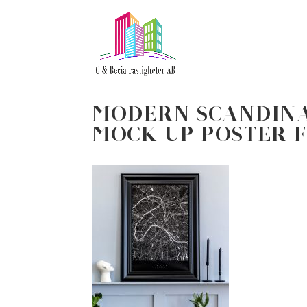
Modern scandina
mock up poster f