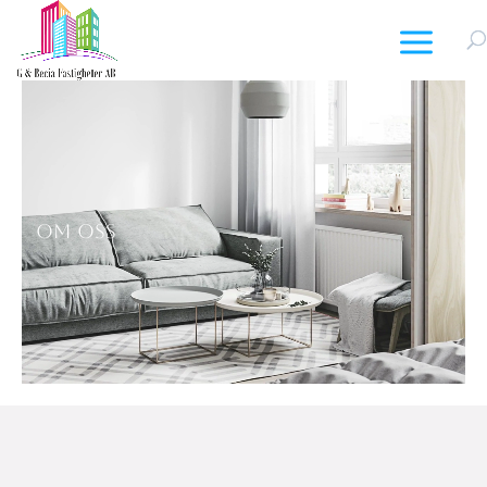
Videospelare
Om oss