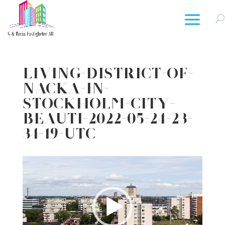
Living-District-Of-
Nacka-In-
Stockholm-City-
Beauti-2022-05-24-23-
34-19-Utc
Videospelare