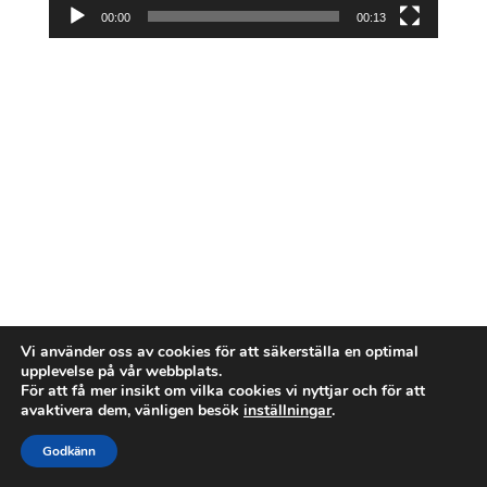
00:00
00:13
Vi använder oss av cookies för att säkerställa en optimal
upplevelse på vår webbplats.
För att få mer insikt om vilka cookies vi nyttjar och för att
avaktivera dem, vänligen besök
inställningar
.
Godkänn