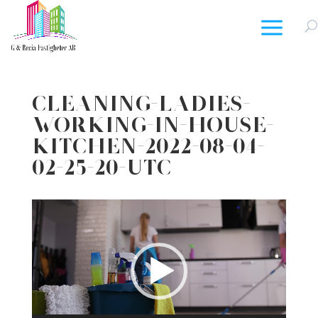
Cleaning-Ladies-
Working-In-House-
Kitchen-2022-08-04-
02-25-20-Utc
Videospelare